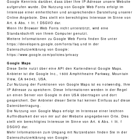
Google Kenntnis darüber, dass über Ihre IP-Adresse unsere Website
aufgerufen wurde. Die Nutzung von Google Web Fonts erfolgt im
Interesse einer einheitlichen und ansprechenden Darstellung unserer
Online-Angebote. Dies stellt ein berechtigtes Interesse im Sinne von
Art. 6 Abs. 1 lit. f DSGVO dar.
Wenn Ihr Browser Web Fonts nicht unterstützt, wird eine
Standardschrift von Ihrem Computer genutzt.
Weitere Informationen zu Google Web Fonts finden Sie unter
https://developers.google.com/fonts/faq und in der
Datenschutzerklärung von Google:
https://www.google.com/policies/privacy
Google Maps
Diese Seite nutzt über eine API den Kartendienst Google Maps.
Anbieter ist die Google Inc., 1600 Amphitheatre Parkway, Mountain
View, CA 94043, USA.
Zur Nutzung der Funktionen von Google Maps ist es notwendig, Ihre
IP Adresse zu speichern. Diese Informationen werden in der Regel
an einen Server von Google in den USA übertragen und dort
gespeichert. Der Anbieter dieser Seite hat keinen Einfluss auf diese
Datenübertragung.
Die Nutzung von Google Maps erfolgt im Interesse einer leichten
Auffindbarkeit der von mir auf der Website angegebenen Orte. Dies
stellt ein berechtigtes Interesse im Sinne von Art. 6 Abs. 1 lit. f
DSGVO dar.
Mehr Informationen zum Umgang mit Nutzerdaten finden Sie in der
Datenschutzerklärung von Google: