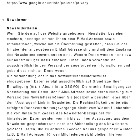
https://www.google.de/intl/de/policies/privacy
Newsletter
Newsletterdaten
Wenn Sie den auf der Website angebotenen Newsletter beziehen
möchten, benötige ich von Ihnen eine E-Mail-Adresse sowie
Informationen, welche mir die Überprüfung gestatten, dass Sie der
Inhaber der angegebenen E-Mail-Adresse sind und mit dem Empfang
des Newsletters einverstanden sind. Weitere Daten werden nicht bzw.
nur auf freiwilliger Basis erhoben. Diese Daten verwende ich
ausschließlich für den Versand der angeforderten Informationen und
gebe diese nicht an Dritte weiter.
Die Verarbeitung der in das Newsletteranmeldeformular
eingegebenen Daten erfolgt ausschließlich auf Grundlage Ihrer
Einwilligung (Art. 6 Abs. 1 lit. a DSGVO). Die erteilte Einwilligung zur
Speicherung der Daten, der E-Mail-Adresse sowie deren Nutzung zum
Versand des Newsletters können Sie jederzeit widerrufen, etwa über
den "Austragen"-Link im Newsletter. Die Rechtmäßigkeit der bereits
erfolgten Datenverarbeitungsvorgänge bleibt vom Widerruf unberührt.
Die von Ihnen zum Zwecke des Newsletter-Bezugs bei mir
hinterlegten Daten werden von mir bis zu Ihrer Austragung aus dem
Newsletter gespeichert und nach der Abbestellung des Newsletters
gelöscht. Daten, die zu anderen Zwecken bei uns gespeichert wurden
(z.B. E-Mail-Adressen für den Mitgliederbereich) bleiben hiervon
unberührt.