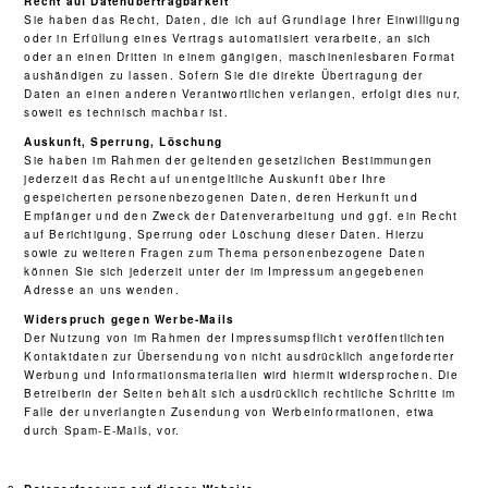
Recht auf Datenübertragbarkeit
Sie haben das Recht, Daten, die ich auf Grundlage Ihrer Einwilligung
oder in Erfüllung eines Vertrags automatisiert verarbeite, an sich
oder an einen Dritten in einem gängigen, maschinenlesbaren Format
aushändigen zu lassen. Sofern Sie die direkte Übertragung der
Daten an einen anderen Verantwortlichen verlangen, erfolgt dies nur,
soweit es technisch machbar ist.
Auskunft, Sperrung, Löschung
Sie haben im Rahmen der geltenden gesetzlichen Bestimmungen
jederzeit das Recht auf unentgeltliche Auskunft über Ihre
gespeicherten personenbezogenen Daten, deren Herkunft und
Empfänger und den Zweck der Datenverarbeitung und ggf. ein Recht
auf Berichtigung, Sperrung oder Löschung dieser Daten. Hierzu
sowie zu weiteren Fragen zum Thema personenbezogene Daten
können Sie sich jederzeit unter der im Impressum angegebenen
Adresse an uns wenden.
Widerspruch gegen Werbe-Mails
Der Nutzung von im Rahmen der Impressumspflicht veröffentlichten
Kontaktdaten zur Übersendung von nicht ausdrücklich angeforderter
Werbung und Informationsmaterialien wird hiermit widersprochen. Die
Betreiberin der Seiten behält sich ausdrücklich rechtliche Schritte im
Falle der unverlangten Zusendung von Werbeinformationen, etwa
durch Spam-E-Mails, vor.