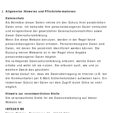
Allgemeine Hinweise und Pflichtinformationen
Datenschutz
Als Betreiber dieser Seiten nehme ich den Schutz Ihrer persönlichen
Daten ernst. Ich behandle Ihre personenbezogenen Daten vertraulich
und entsprechend der gesetzlichen Datenschutzvorschriften sowie
dieser Datenschutzerklärung.
Wenn Sie diese Website benutzen, werden in der Regel keine
personenbezogenen Daten erhoben. Personenbezogene Daten sind
Daten, mit denen Sie persönlich identifiziert werden können. Die
Nutzung meiner Webseite ist in der Regel ohne Angabe
personenbezogener Daten möglich.
Die vorliegende Datenschutzerklärung erläutert, welche Daten ich
erhebe und wofür ich sie nutzen. Sie erläutert auch, wie und zu
welchem Zweck das geschieht.
Ich weise darauf hin, dass die Datenübertragung im Internet (z.B. bei
der Kommunikation per E-Mail) Sicherheitslücken aufweisen kann. Ein
lückenloser Schutz der Daten vor dem Zugriff durch Dritte ist nicht
möglich.
Hinweis zur verantwortlichen Stelle
Die verantwortliche Stelle für die Datenverarbeitung auf dieser
Website ist:
INTEGER ME