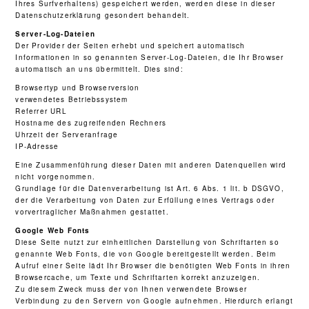
Ihres Surfverhaltens) gespeichert werden, werden diese in dieser
Datenschutzerklärung gesondert behandelt.
Server-Log-Dateien
Der Provider der Seiten erhebt und speichert automatisch
Informationen in so genannten Server-Log-Dateien, die Ihr Browser
automatisch an uns übermittelt. Dies sind:
Browsertyp und Browserversion
verwendetes Betriebssystem
Referrer URL
Hostname des zugreifenden Rechners
Uhrzeit der Serveranfrage
IP-Adresse
Eine Zusammenführung dieser Daten mit anderen Datenquellen wird
nicht vorgenommen.
Grundlage für die Datenverarbeitung ist Art. 6 Abs. 1 lit. b DSGVO,
der die Verarbeitung von Daten zur Erfüllung eines Vertrags oder
vorvertraglicher Maßnahmen gestattet.
Google Web Fonts
Diese Seite nutzt zur einheitlichen Darstellung von Schriftarten so
genannte Web Fonts, die von Google bereitgestellt werden. Beim
Aufruf einer Seite lädt Ihr Browser die benötigten Web Fonts in ihren
Browsercache, um Texte und Schriftarten korrekt anzuzeigen.
Zu diesem Zweck muss der von Ihnen verwendete Browser
Verbindung zu den Servern von Google aufnehmen. Hierdurch erlangt