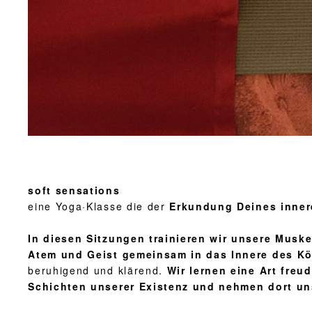
soft sensations
eine Yoga·Klasse die der
Erkundung Deine
s
i
nner
In diesen Sitzungen trainieren wir unsere Mus
Atem und Geist gemeinsam in das Innere des Kö
beruhigend und klärend.
Wir lernen eine Art freu
Schichten unserer Existenz und nehmen dort un