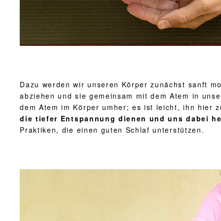
Dazu werden wir unseren Körper zunächst sanft mob
abziehen und sie gemeinsam mit dem Atem in unsere
dem Atem im Körper umher; es ist leicht, ihn hier 
die tiefer Entspannung dienen und uns dabei he
Praktiken, die einen guten Schlaf unterstützen.