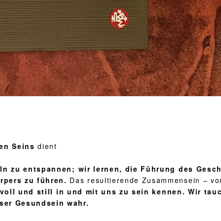
en Seins
dient
keln zu entspannen; wir lernen, die Führung des Ge
rpers zu führen.
Das resultierende Zusammensein – von
dvoll und still in und mit uns zu sein kennen. Wir t
ser Gesundsein wahr.