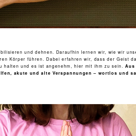
ilisieren und dehnen. Daraufhin lernen wir, wie wir un
n Körper führen. Dabei erfahren wir, dass der Geist da
zu halten und es ist angenehm, hier mit ihm zu sein.
Aus
lfen, akute und alte Verspannungen – wortlos und s